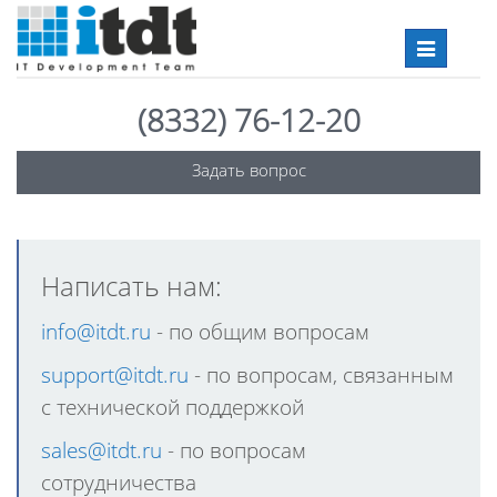
Toggle
navigation
(8332) 76-12-20
Задать вопрос
Написать нам:
info@itdt.ru
- по общим вопроcам
support@itdt.ru
- по вопросам, связанным
с технической поддержкой
sales@itdt.ru
- по вопросам
сотрудничества