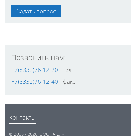
Задать вопрос
Позвонить нам:
+7(8332)76-12-20
- тел.
+7(8332)76-12-40
- факс.
Контакты
© 2006 - 2026, ООО «АТДТ»