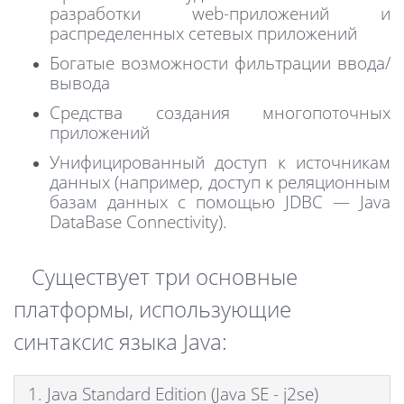
разработки web-приложений и
распределенных сетевых приложений
Богатые возможности фильтрации ввода/
вывода
Средства создания многопоточных
приложений
Унифицированный доступ к источникам
данных (например, доступ к реляционным
базам данных с помощью JDBC — Java
DataBase Connectivity).
Существует три основные
платформы, использующие
синтаксис языка Java:
1. Java Standard Edition (Java SE - j2se)