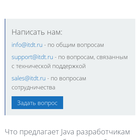
Написать нам:
info@itdt.ru
- по общим вопроcам
support@itdt.ru
- по вопросам, связанным
с технической поддержкой
sales@itdt.ru
- по вопросам
сотрудничества
Задать вопрос
Что предлагает Java разработчикам