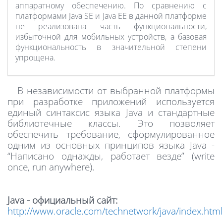
аппаратному обеспечению. По сравнению с
платформами Java SE и Java EE в данной платформе
не реализована часть функциональности,
избыточной для мобильных устройств, а базовая
функциональность в значительной степени
упрощена.
В независимости от выбранной платформы
при разработке приложений используется
единый синтаксис языка Java и стандартные
библиотечные классы. Это позволяет
обеспечить требование, сформулированное
одним из основных принципов языка Java -
“Написано однажды, работает везде” (write
once, run anywhere).
Java - официальный сайт:
http://www.oracle.com/technetwork/java/index.htm