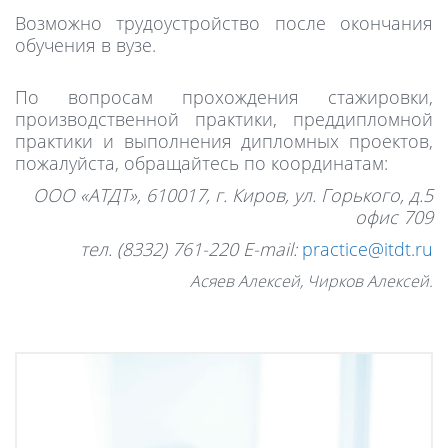
Возможно трудоустройство после окончания
обучения в
вузе
.
По вопросам прохождения стажировки,
производственной практики, преддипломной
практики и выполнения дипломных проектов,
пожалуйста, обращайтесь
по координатам:
ООО «АТДТ»,
610017,
г. Киров, ул. Горького, д.5
офис 709
тел.
(8332)
7
61
-220
E-mail:
practice@itdt.ru
Асяев Алексей, Чирков Алексей.