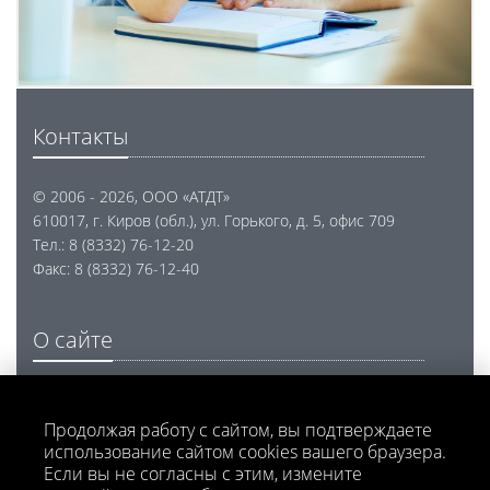
Контакты
© 2006 - 2026, ООО «АТДТ»
610017, г. Киров (обл.), ул. Горького, д. 5, офис 709
Тел.: 8 (8332) 76-12-20
Факс: 8 (8332) 76-12-40
О сайте
Проектирование, разработка и внедрение
программного обеспечения
Продолжая работу с сайтом, вы подтверждаете
использование сайтом cookies вашего браузера.
Напишите нам
Если вы не согласны с этим, измените