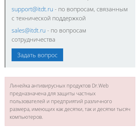
support@itdt.ru
- по вопросам, связанным
с технической поддержкой
sales@itdt.ru
- по вопросам
сотрудничества
Задать вопрос
Линейка антивирусных продуктов Dr.Web
предназначена для защиты частных
пользователей и предприятий различного
размера, имеющих как десятки, так и десятки тысяч
компьютеров.