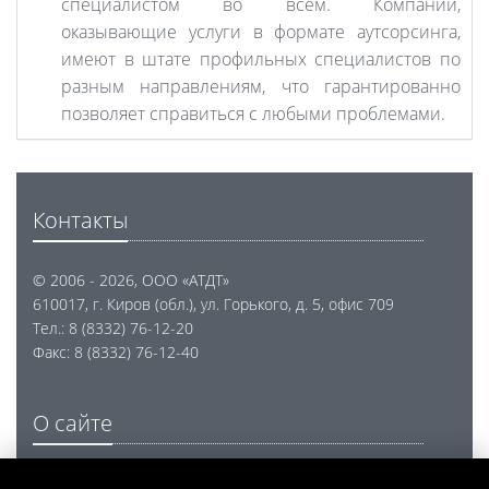
специалистом во всем. Компании,
оказывающие услуги в формате аутсорсинга,
имеют в штате профильных специалистов по
разным направлениям, что гарантированно
позволяет справиться с любыми проблемами.
Контакты
© 2006 - 2026, ООО «АТДТ»
610017, г. Киров (обл.), ул. Горького, д. 5, офис 709
Тел.: 8 (8332) 76-12-20
Факс: 8 (8332) 76-12-40
О сайте
Проектирование, разработка и внедрение